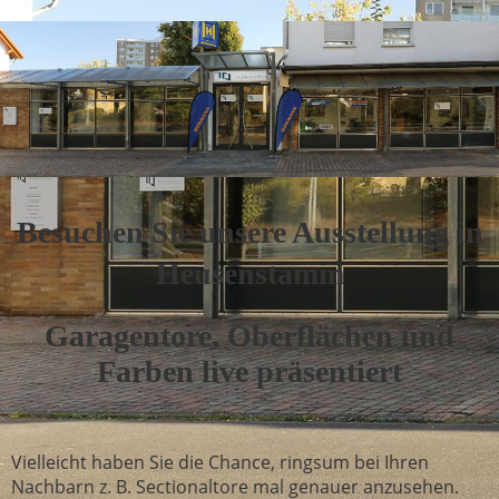
Besuchen Sie unsere Ausstellung in
Heusenstamm
Garagentore, Oberflächen und
Farben live präsentiert
Vielleicht haben Sie die Chance, ringsum bei Ihren
Nachbarn z. B. Sectionaltore mal genauer anzusehen.