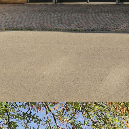
IMG_0976xxx