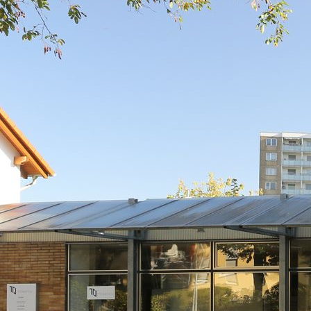
IMG_1018xxx