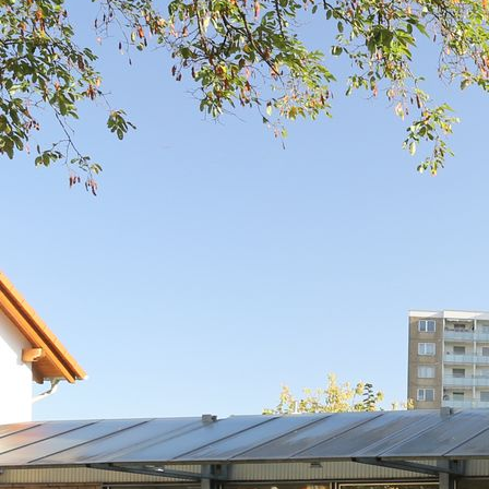
IMG_0978xxx