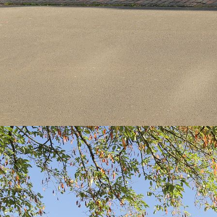
IMG_0953xxx