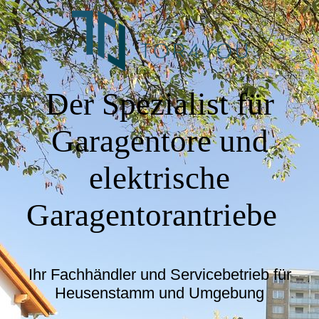
Der Spezialist für
Garagentore und
elektrische
Garagentorantriebe
Ihr Fachhändler und Servicebetrieb für
Heusenstamm und Umgebung