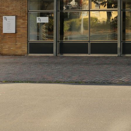
IMG_0958xxx