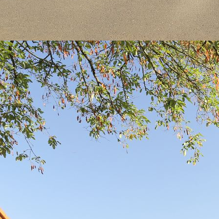
IMG_0949xxx